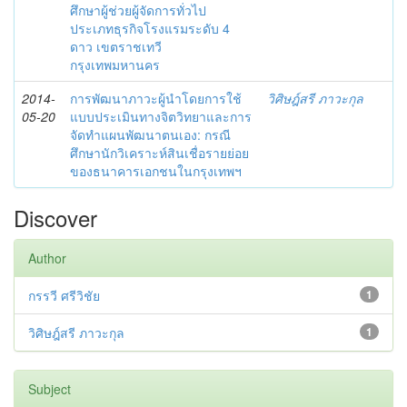
ศึกษาผู้ช่วยผู้จัดการทั่วไป
ประเภทธุรกิจโรงแรมระดับ 4
ดาว เขตราชเทวี
กรุงเทพมหานคร
2014-
การพัฒนาภาวะผู้นำโดยการใช้
วิศิษฎ์สรี ภาวะกุล
05-20
แบบประเมินทางจิตวิทยาและการ
จัดทำแผนพัฒนาตนเอง: กรณี
ศึกษานักวิเคราะห์สินเชื่อรายย่อย
ของธนาคารเอกชนในกรุงเทพฯ
Discover
Author
กรรวี ศรีวิชัย
1
วิศิษฎ์สรี ภาวะกุล
1
Subject