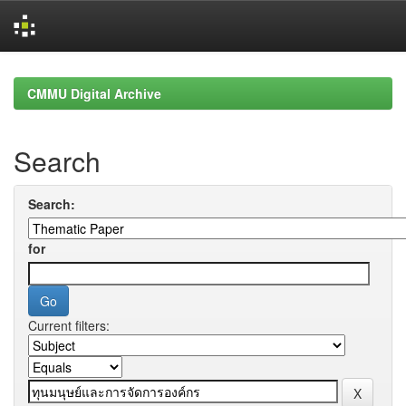
Skip
navigation
CMMU Digital Archive
Search
Search:
for
Current filters: