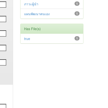
ภาวะผู้นำ
1
แผนพัฒนาตนเอง
1
Has File(s)
true
1