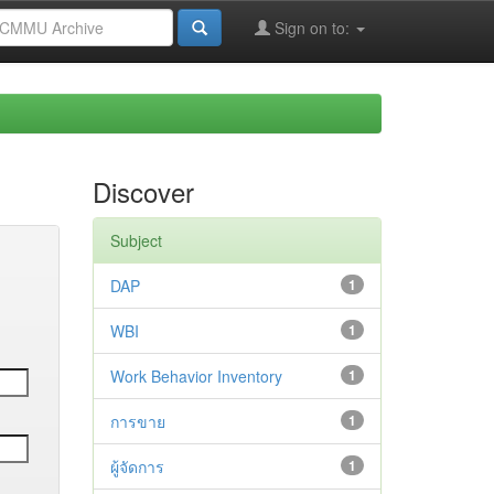
Sign on to:
Discover
Subject
DAP
1
WBI
1
Work Behavior Inventory
1
การขาย
1
ผู้จัดการ
1