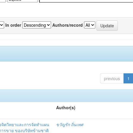
In order
Authors/record
previous
1
Author(s)
งจิตวิทยาและการจัดทำแผน
ขวัญรัก ถิ่นเทศ
นการขาย ของบริษัทข้ามชาติ