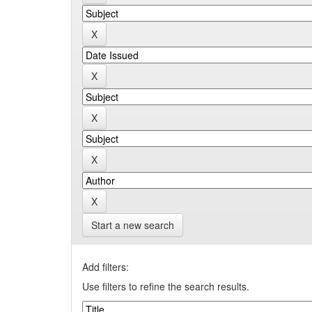
Start a new search
Add filters:
Use filters to refine the search results.