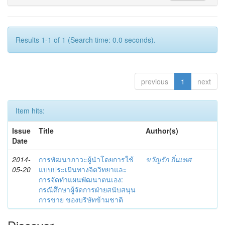
Results 1-1 of 1 (Search time: 0.0 seconds).
previous
1
next
Item hits:
Issue
Title
Author(s)
Date
2014-
การพัฒนาภาวะผู้นำโดยการใช้
ขวัญรัก ถิ่นเทศ
05-20
แบบประเมินทางจิตวิทยาและ
การจัดทำแผนพัฒนาตนเอง:
กรณีศึกษาผู้จัดการฝ่ายสนับสนุน
การขาย ของบริษัทข้ามชาติ