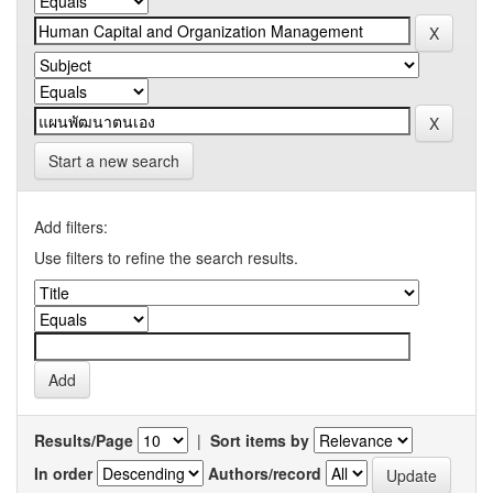
Start a new search
Add filters:
Use filters to refine the search results.
Results/Page
|
Sort items by
In order
Authors/record