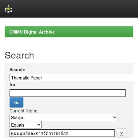
Skip
navigation
CMMU Digital Archive
Search
Search:
for
Current filters: