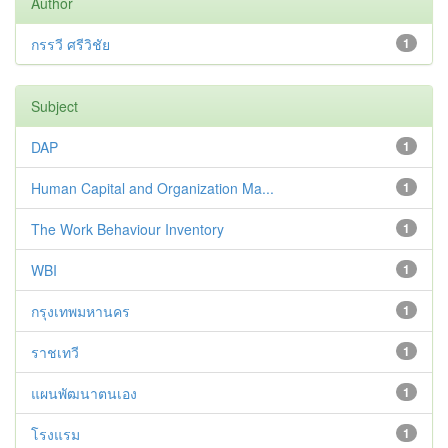
Author
กรรวี ศรีวิชัย
1
Subject
DAP
1
Human Capital and Organization Ma...
1
The Work Behaviour Inventory
1
WBI
1
กรุงเทพมหานคร
1
ราชเทวี
1
แผนพัฒนาตนเอง
1
โรงแรม
1