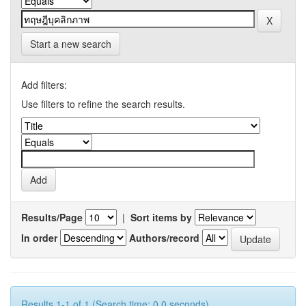
Start a new search
Add filters:
Use filters to refine the search results.
Results/Page
|
Sort items by
In order
Authors/record
Results 1-1 of 1 (Search time: 0.0 seconds).