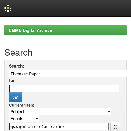
Skip
navigation
CMMU Digital Archive
Search
Search:
for
Current filters: