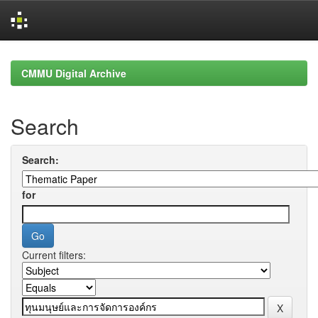
Skip
navigation
CMMU Digital Archive
Search
Search:
for
Current filters: