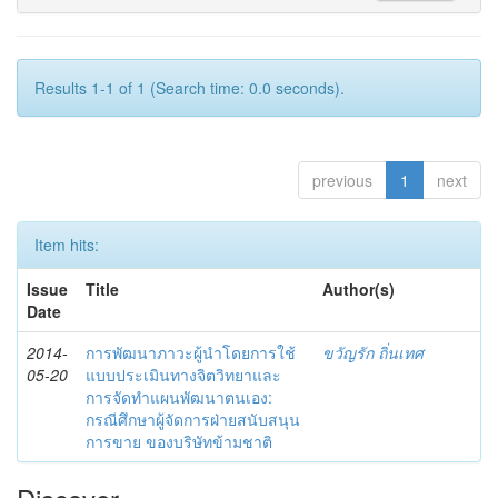
Results 1-1 of 1 (Search time: 0.0 seconds).
previous
1
next
Item hits:
Issue
Title
Author(s)
Date
2014-
การพัฒนาภาวะผู้นำโดยการใช้
ขวัญรัก ถิ่นเทศ
05-20
แบบประเมินทางจิตวิทยาและ
การจัดทำแผนพัฒนาตนเอง:
กรณีศึกษาผู้จัดการฝ่ายสนับสนุน
การขาย ของบริษัทข้ามชาติ