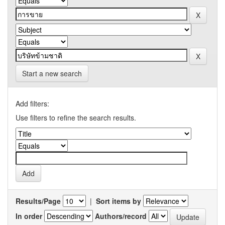
Start a new search
Add filters:
Use filters to refine the search results.
Results/Page
|
Sort items by
In order
Authors/record