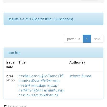
Results 1-1 of 1 (Search time: 0.0 seconds).
previous
1
next
Item hits:
Issue
Title
Author(s)
Date
2014-
การพัฒนาภาวะผู้นำโดยการใช้
ขวัญรัก ถิ่นเทศ
05-20
แบบประเมินทางจิตวิทยาและ
การจัดทำแผนพัฒนาตนเอง:
กรณีศึกษาผู้จัดการฝ่ายสนับสนุน
การขาย ของบริษัทข้ามชาติ