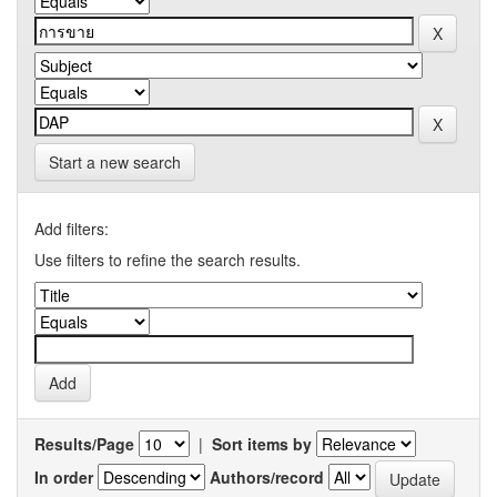
Start a new search
Add filters:
Use filters to refine the search results.
Results/Page
|
Sort items by
In order
Authors/record