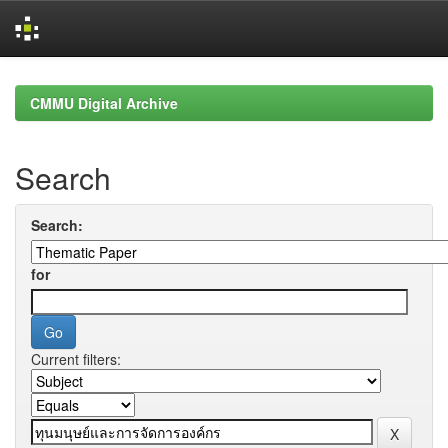
Skip
navigation
CMMU Digital Archive
Search
Search:
for
Current filters: