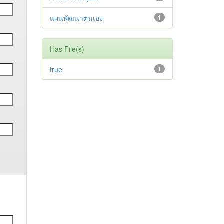
แผนพัฒนาตนเอง
1
Has File(s)
true
1