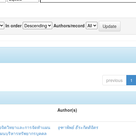
In order
Authors/record
previous
1
Author(s)
งจิตวิทยาและการจัดทำแผน
จุฑาพิพย์ ธีระกิตติจิตร
แผนบริหารทรัพยากรบุคคล