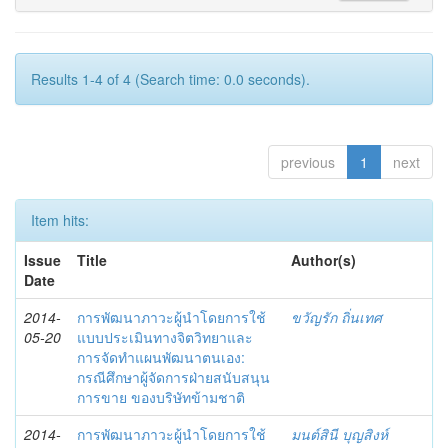
Results 1-4 of 4 (Search time: 0.0 seconds).
previous
1
next
Item hits:
Issue
Title
Author(s)
Date
2014-
การพัฒนาภาวะผู้นำโดยการใช้
ขวัญรัก ถิ่นเทศ
05-20
แบบประเมินทางจิตวิทยาและ
การจัดทำแผนพัฒนาตนเอง:
กรณีศึกษาผู้จัดการฝ่ายสนับสนุน
การขาย ของบริษัทข้ามชาติ
2014-
การพัฒนาภาวะผู้นำโดยการใช้
มนต์สินี บุญสิงห์