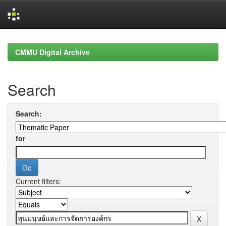
Skip
navigation
CMMU Digital Archive
Search
Search:
for
Current filters: