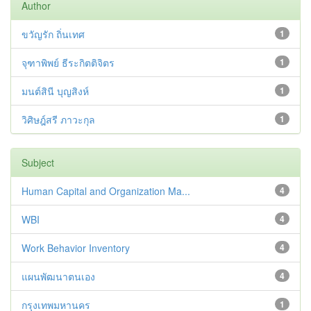
Author
ขวัญรัก ถิ่นเทศ
1
จุฑาพิพย์ ธีระกิตติจิตร
1
มนต์สินี บุญสิงห์
1
วิศิษฎ์สรี ภาวะกุล
1
Subject
Human Capital and Organization Ma...
4
WBI
4
Work Behavior Inventory
4
แผนพัฒนาตนเอง
4
กรุงเทพมหานคร
1