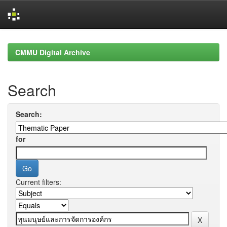
Skip
navigation
CMMU Digital Archive
Search
Search:
for
Current filters: