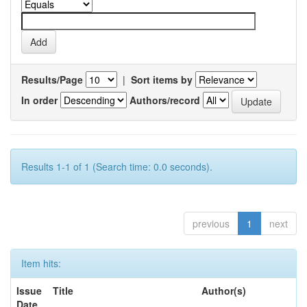
Results/Page
|
Sort items by
In order
Authors/record
Results 1-1 of 1 (Search time: 0.0 seconds).
previous
1
next
Item hits:
Issue
Title
Author(s)
Date