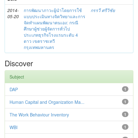
2014-
การพัฒนาภาวะผู้นำโดยการใช้
กรรวี ศรีวิชัย
05-20
แบบประเมินทางจิตวิทยาและการ
จัดทำแผนพัฒนาตนเอง: กรณี
ศึกษาผู้ช่วยผู้จัดการทั่วไป
ประเภทธุรกิจโรงแรมระดับ 4
ดาว เขตราชเทวี
กรุงเทพมหานคร
Discover
Subject
DAP
1
Human Capital and Organization Ma...
1
The Work Behaviour Inventory
1
WBI
1