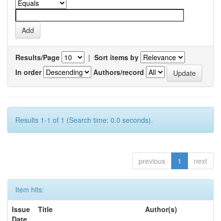
Results/Page
|
Sort items by
In order
Authors/record
Results 1-1 of 1 (Search time: 0.0 seconds).
previous
1
next
Item hits:
Issue
Title
Author(s)
Date