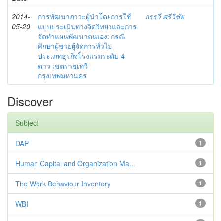
2014-
การพัฒนาภาวะผู้นำโดยการใช้
กรรวี ศรีวิชัย
05-20
แบบประเมินทางจิตวิทยาและการ
จัดทำแผนพัฒนาตนเอง: กรณี
ศึกษาผู้ช่วยผู้จัดการทั่วไป
ประเภทธุรกิจโรงแรมระดับ 4
ดาว เขตราชเทวี
กรุงเทพมหานคร
Discover
Subject
DAP
1
Human Capital and Organization Ma...
1
The Work Behaviour Inventory
1
WBI
1