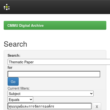
Skip
navigation
CMMU Digital Archive
Search
Search:
for
Current filters: