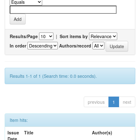
Results/Page
|
Sort items by
In order
Authors/record
Results 1-1 of 1 (Search time: 0.0 seconds).
previous
1
next
Item hits:
Issue
Title
Author(s)
Date