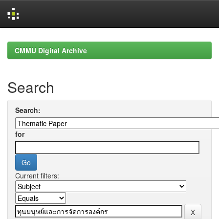
Skip
navigation
CMMU Digital Archive
Search
Search:
for
Current filters: