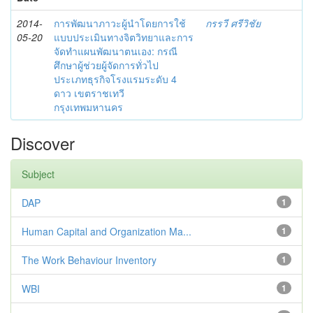
2014-
การพัฒนาภาวะผู้นำโดยการใช้
กรรวี ศรีวิชัย
05-20
แบบประเมินทางจิตวิทยาและการ
จัดทำแผนพัฒนาตนเอง: กรณี
ศึกษาผู้ช่วยผู้จัดการทั่วไป
ประเภทธุรกิจโรงแรมระดับ 4
ดาว เขตราชเทวี
กรุงเทพมหานคร
Discover
Subject
DAP
1
Human Capital and Organization Ma...
1
The Work Behaviour Inventory
1
WBI
1