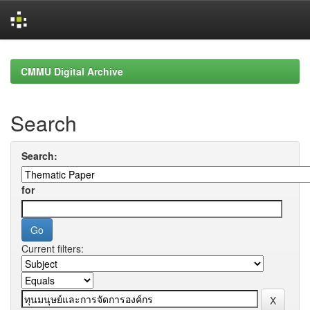
Skip
navigation
CMMU Digital Archive
Search
Search:
for
Current filters: