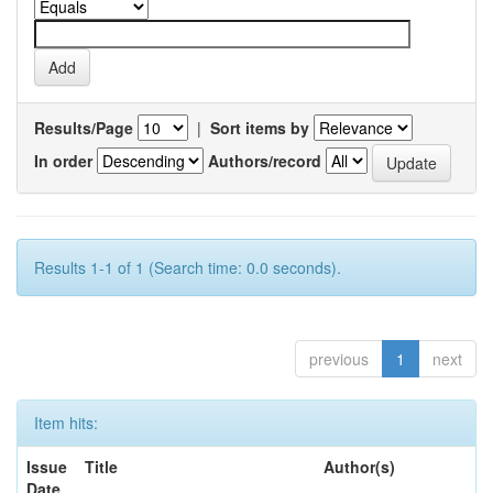
Results/Page
|
Sort items by
In order
Authors/record
Results 1-1 of 1 (Search time: 0.0 seconds).
previous
1
next
Item hits:
Issue
Title
Author(s)
Date