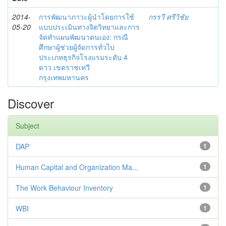
2014-
การพัฒนาภาวะผู้นำโดยการใช้
กรรวี ศรีวิชัย
05-20
แบบประเมินทางจิตวิทยาและการ
จัดทำแผนพัฒนาตนเอง: กรณี
ศึกษาผู้ช่วยผู้จัดการทั่วไป
ประเภทธุรกิจโรงแรมระดับ 4
ดาว เขตราชเทวี
กรุงเทพมหานคร
Discover
Subject
DAP
1
Human Capital and Organization Ma...
1
The Work Behaviour Inventory
1
WBI
1