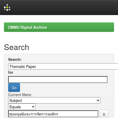
Skip
navigation
CMMU Digital Archive
Search
Search:
for
Current filters: