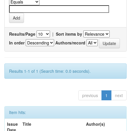
Results/Page
|
Sort items by
In order
Authors/record
Results 1-1 of 1 (Search time: 0.0 seconds).
previous
1
next
Item hits:
Issue
Title
Author(s)
Date