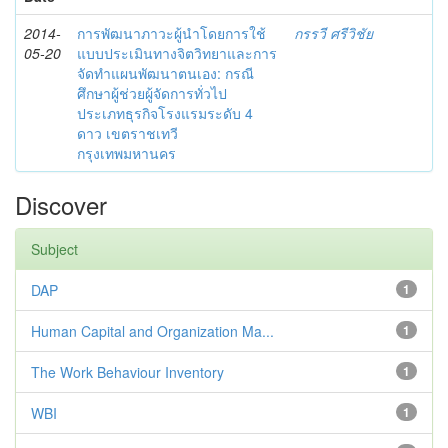
2014-
การพัฒนาภาวะผู้นำโดยการใช้
กรรวี ศรีวิชัย
05-20
แบบประเมินทางจิตวิทยาและการ
จัดทำแผนพัฒนาตนเอง: กรณี
ศึกษาผู้ช่วยผู้จัดการทั่วไป
ประเภทธุรกิจโรงแรมระดับ 4
ดาว เขตราชเทวี
กรุงเทพมหานคร
Discover
Subject
DAP
1
Human Capital and Organization Ma...
1
The Work Behaviour Inventory
1
WBI
1