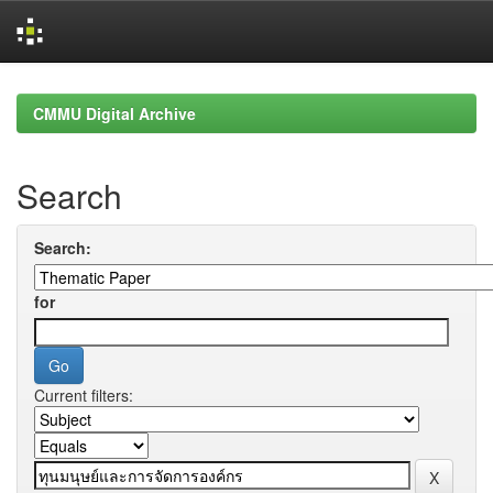
Skip
navigation
CMMU Digital Archive
Search
Search:
for
Current filters: