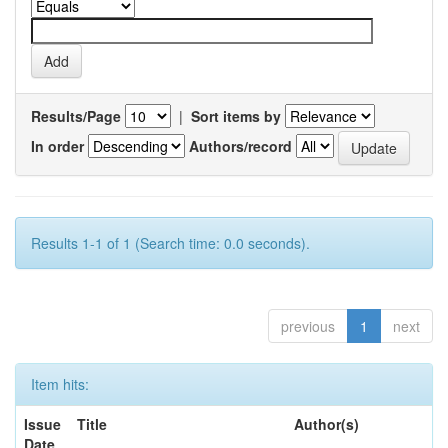
Results/Page
|
Sort items by
In order
Authors/record
Results 1-1 of 1 (Search time: 0.0 seconds).
previous
1
next
Item hits:
Issue
Title
Author(s)
Date