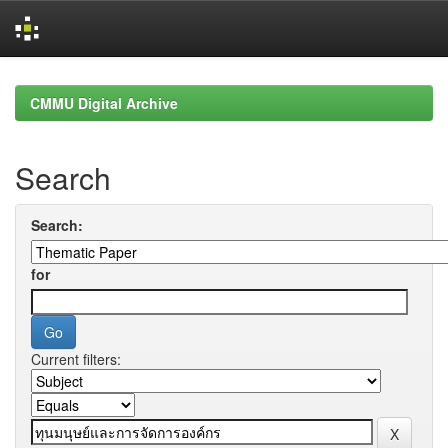
Skip
navigation
CMMU Digital Archive
Search
Search:
for
Current filters: