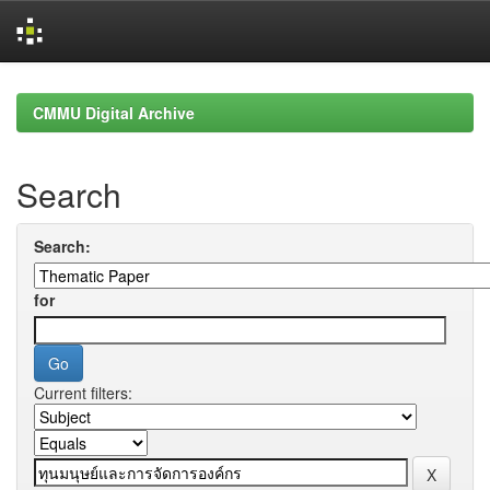
Skip
navigation
CMMU Digital Archive
Search
Search:
for
Current filters: