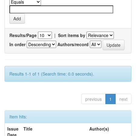
Results/Page
|
Sort items by
In order
Authors/record
Results 1-1 of 1 (Search time: 0.0 seconds).
previous
1
next
Item hits:
Issue
Title
Author(s)
Date