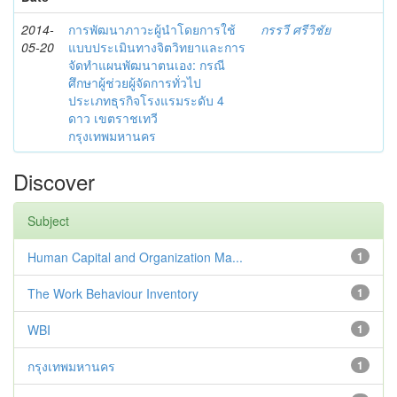
2014-
การพัฒนาภาวะผู้นำโดยการใช้
กรรวี ศรีวิชัย
05-20
แบบประเมินทางจิตวิทยาและการ
จัดทำแผนพัฒนาตนเอง: กรณี
ศึกษาผู้ช่วยผู้จัดการทั่วไป
ประเภทธุรกิจโรงแรมระดับ 4
ดาว เขตราชเทวี
กรุงเทพมหานคร
Discover
Subject
Human Capital and Organization Ma...
1
The Work Behaviour Inventory
1
WBI
1
กรุงเทพมหานคร
1