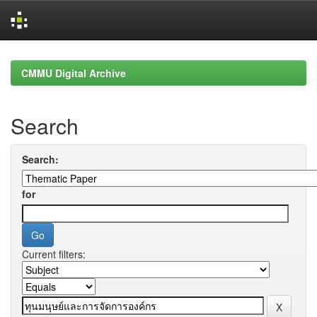
Skip
navigation
CMMU Digital Archive
Search
Search:
for
Current filters: