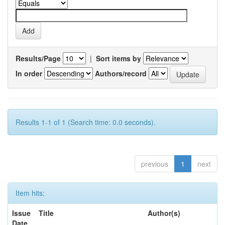
Results/Page
|
Sort items by
In order
Authors/record
Results 1-1 of 1 (Search time: 0.0 seconds).
previous
1
next
Item hits:
Issue
Title
Author(s)
Date