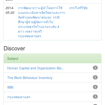
2014-
การพัฒนาภาวะผู้นำโดยการใช้
กรรวี ศรีวิชัย
05-20
แบบประเมินทางจิตวิทยาและการ
จัดทำแผนพัฒนาตนเอง: กรณี
ศึกษาผู้ช่วยผู้จัดการทั่วไป
ประเภทธุรกิจโรงแรมระดับ 4
ดาว เขตราชเทวี
กรุงเทพมหานคร
Discover
Subject
Human Capital and Organization Ma...
1
The Work Behaviour Inventory
1
WBI
1
กรุงเทพมหานคร
1