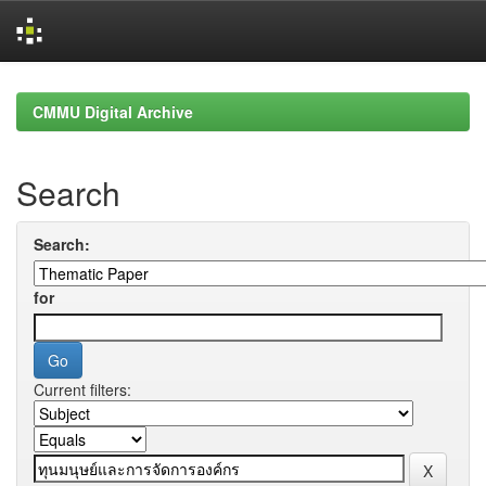
Skip
navigation
CMMU Digital Archive
Search
Search:
for
Current filters: