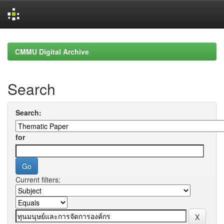
Skip
navigation
CMMU Digital Archive
Search
Search:
for
Current filters: