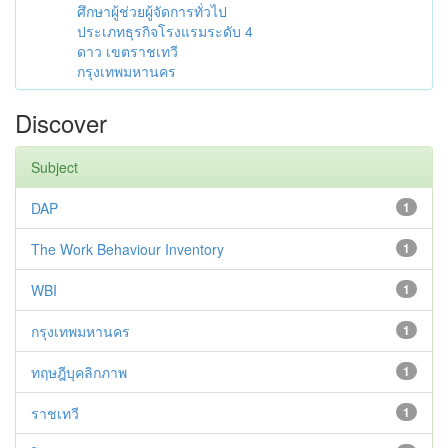
ศึกษาผู้ช่วยผู้จัดการทั่วไป
ประเภทธุรกิจโรงแรมระดับ 4
ดาว เขตราชเทวี
กรุงเทพมหานคร
Discover
Subject
DAP
1
The Work Behaviour Inventory
1
WBI
1
กรุงเทพมหานคร
1
ทฤษฎีบุคลิกภาพ
1
ราชเทวี
1