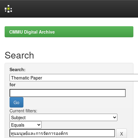
Skip
navigation
CMMU Digital Archive
Search
Search:
for
Current filters: