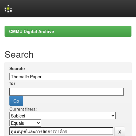
Skip
navigation
CMMU Digital Archive
Search
Search:
for
Current filters: