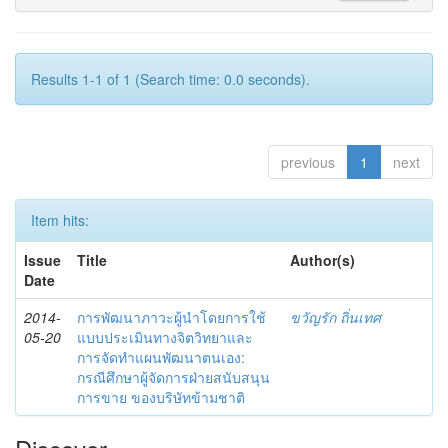
Results 1-1 of 1 (Search time: 0.0 seconds).
previous
1
next
Item hits:
Issue
Title
Author(s)
Date
2014-
การพัฒนาภาวะผู้นำโดยการใช้
ขวัญรัก ถิ่นเทศ
05-20
แบบประเมินทางจิตวิทยาและ
การจัดทำแผนพัฒนาตนเอง:
กรณีศึกษาผู้จัดการฝ่ายสนับสนุน
การขาย ของบริษัทข้ามชาติ