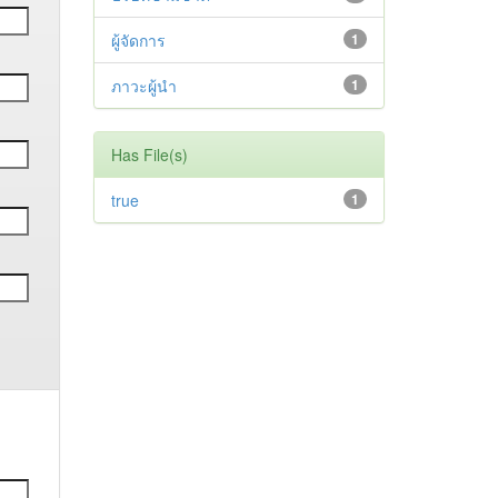
ผู้จัดการ
1
ภาวะผู้นำ
1
Has File(s)
true
1