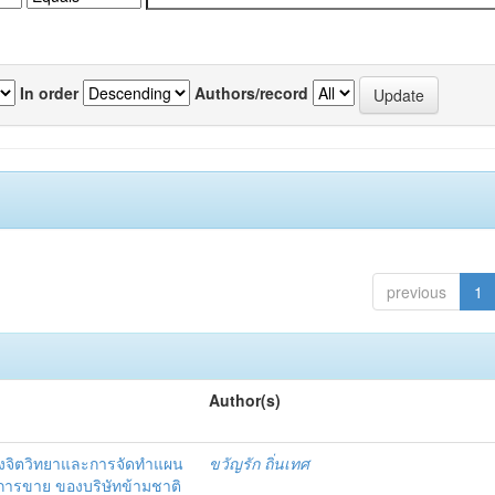
In order
Authors/record
previous
1
Author(s)
งจิตวิทยาและการจัดทำแผน
ขวัญรัก ถิ่นเทศ
นการขาย ของบริษัทข้ามชาติ