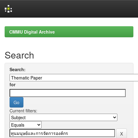
Skip
navigation
CMMU Digital Archive
Search
Search:
for
Current filters: