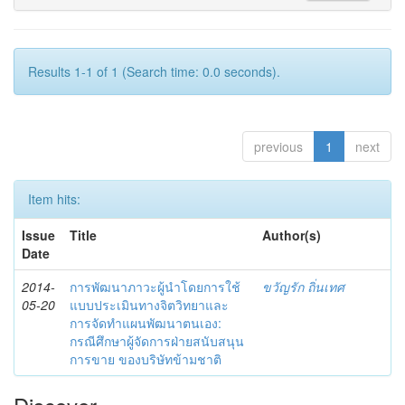
Results 1-1 of 1 (Search time: 0.0 seconds).
previous
1
next
Item hits:
Issue
Title
Author(s)
Date
2014-
การพัฒนาภาวะผู้นำโดยการใช้
ขวัญรัก ถิ่นเทศ
05-20
แบบประเมินทางจิตวิทยาและ
การจัดทำแผนพัฒนาตนเอง:
กรณีศึกษาผู้จัดการฝ่ายสนับสนุน
การขาย ของบริษัทข้ามชาติ