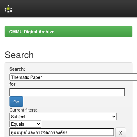
Skip
navigation
CMMU Digital Archive
Search
Search:
for
Current filters: