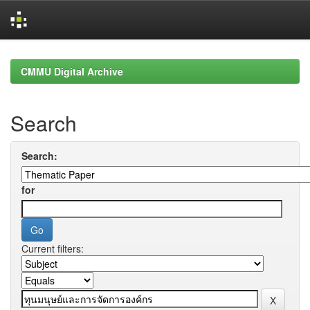
Skip
navigation
CMMU Digital Archive
Search
Search:
for
Current filters: