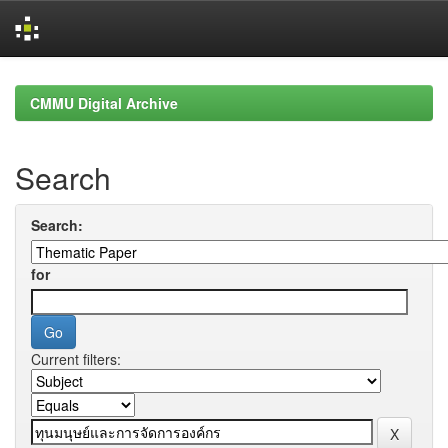
Skip
navigation
CMMU Digital Archive
Search
Search:
for
Current filters: