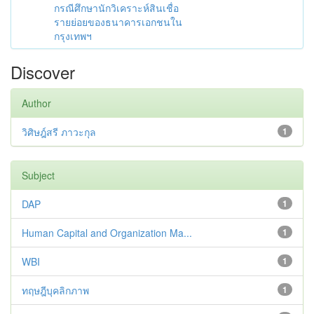
กรณีศึกษานักวิเคราะห์สินเชื่อ
รายย่อยของธนาคารเอกชนใน
กรุงเทพฯ
Discover
Author
วิศิษฎ์สรี ภาวะกุล
1
Subject
DAP
1
Human Capital and Organization Ma...
1
WBI
1
ทฤษฎีบุคลิกภาพ
1