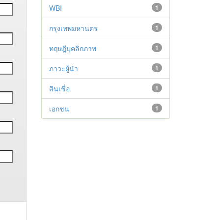
WBI
1
กรุงเทพมหานคร
1
ทฤษฎีบุคลิกภาพ
1
ภาวะผู้นำ
1
สินเชื่อ
1
เอกชน
1