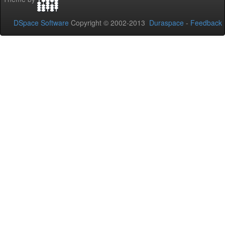
DSpace Software
Copyright © 2002-2013
Duraspace
-
Feedback