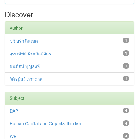
Discover
Author
ขวัญรัก ถิ่นเทศ
1
จุฑาพิพย์ ธีระกิตติจิตร
1
มนต์สินี บุญสิงห์
1
วิศิษฎ์สรี ภาวะกุล
1
Subject
DAP
4
Human Capital and Organization Ma...
4
WBI
4