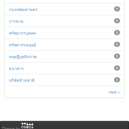
กรุงเทพมหานคร
1
การขาย
1
ทรัพยากรบุคคล
1
ทรัพยากรมนุษย์
1
ทฤษฎีบุคลิกภาพ
1
ธนาคาร
1
บริษัทข้ามชาติ
1
next >
Theme by