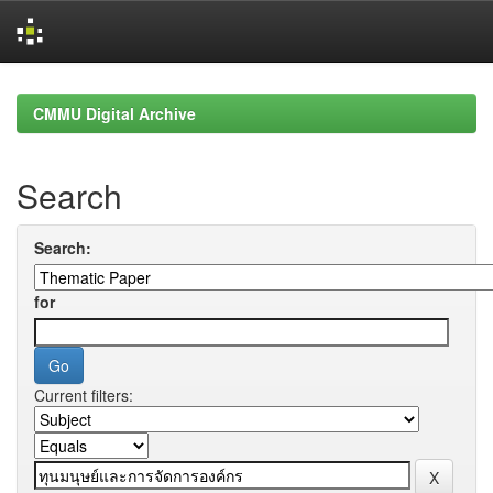
Skip
navigation
CMMU Digital Archive
Search
Search:
for
Current filters: