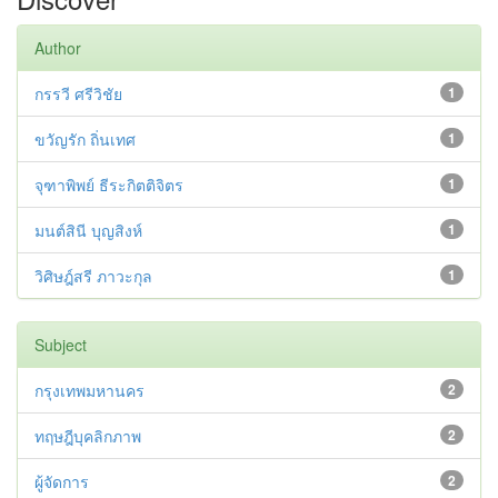
Author
กรรวี ศรีวิชัย
1
ขวัญรัก ถิ่นเทศ
1
จุฑาพิพย์ ธีระกิตติจิตร
1
มนต์สินี บุญสิงห์
1
วิศิษฎ์สรี ภาวะกุล
1
Subject
กรุงเทพมหานคร
2
ทฤษฎีบุคลิกภาพ
2
ผู้จัดการ
2