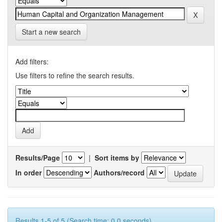
Start a new search
Add filters:
Use filters to refine the search results.
Results/Page
|
Sort items by
In order
Authors/record
Results 1-5 of 5 (Search time: 0.0 seconds).