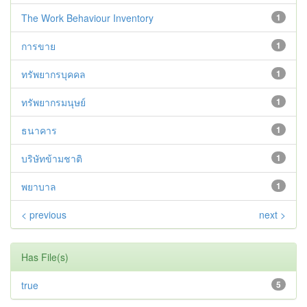
The Work Behaviour Inventory
1
การขาย
1
ทรัพยากรบุคคล
1
ทรัพยากรมนุษย์
1
ธนาคาร
1
บริษัทข้ามชาติ
1
พยาบาล
1
< previous
next >
Has File(s)
true
5