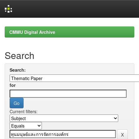
Skip
navigation
CMMU Digital Archive
Search
Search:
for
Current filters: