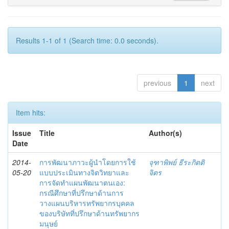
Results 1-1 of 1 (Search time: 0.0 seconds).
previous
1
next
Item hits:
Issue
Title
Author(s)
Date
2014-
การพัฒนาภาวะผู้นำโดยการใช้
จุฑาพิพย์ ธีระกิตติ
05-20
แบบประเมินทางจิตวิทยาและ
จิตร
การจัดทำแผนพัฒนาตนเอง:
กรณีศึกษาที่ปรึกษาด้านการ
วางแผนบริหารทรัพยากรบุคคล
ของบริษัทที่ปรึกษาด้านทรัพยากร
มนุษย์