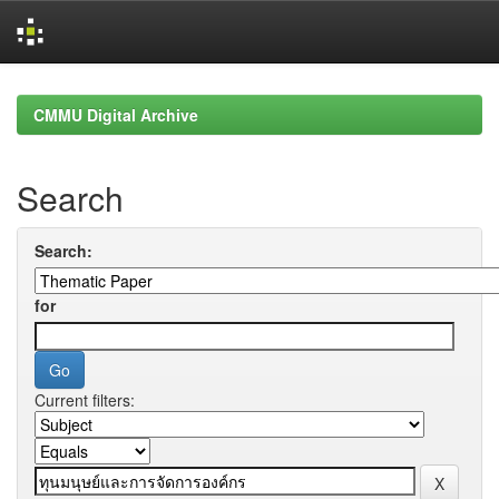
Skip
navigation
CMMU Digital Archive
Search
Search:
for
Current filters: