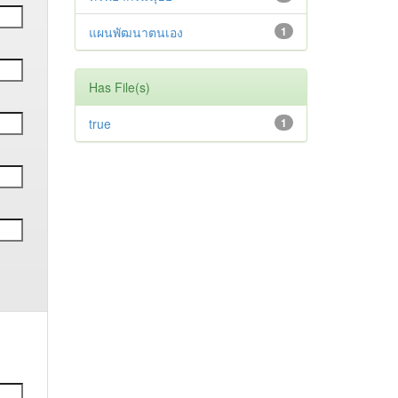
แผนพัฒนาตนเอง
1
Has File(s)
true
1