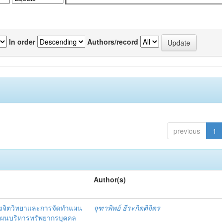
In order
Authors/record
previous
1
Author(s)
งจิตวิทยาและการจัดทำแผน
จุฑาพิพย์ ธีระกิตติจิตร
แผนบริหารทรัพยากรบุคคล