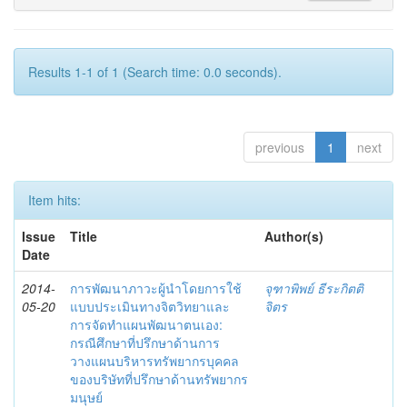
Results 1-1 of 1 (Search time: 0.0 seconds).
previous
1
next
Item hits:
Issue
Title
Author(s)
Date
2014-
การพัฒนาภาวะผู้นำโดยการใช้
จุฑาพิพย์ ธีระกิตติ
05-20
แบบประเมินทางจิตวิทยาและ
จิตร
การจัดทำแผนพัฒนาตนเอง:
กรณีศึกษาที่ปรึกษาด้านการ
วางแผนบริหารทรัพยากรบุคคล
ของบริษัทที่ปรึกษาด้านทรัพยากร
มนุษย์