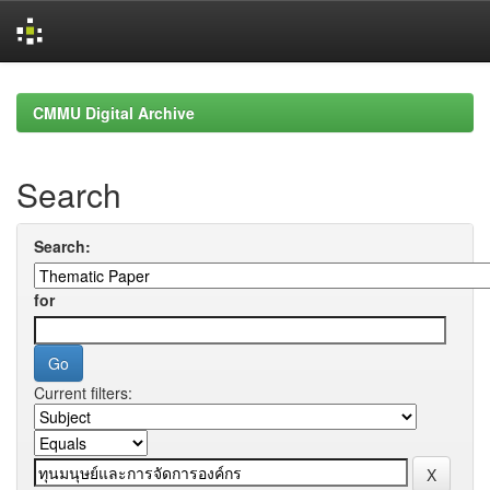
Skip
navigation
CMMU Digital Archive
Search
Search:
for
Current filters: