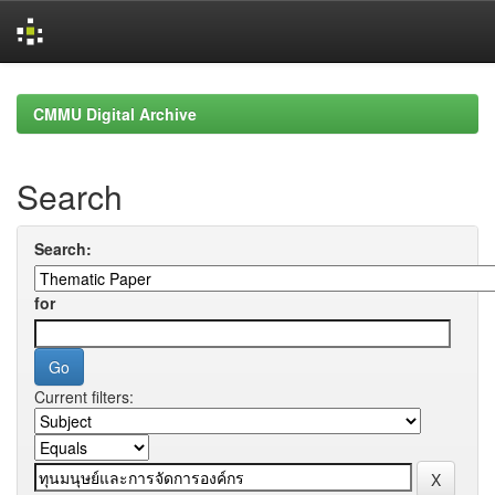
Skip
navigation
CMMU Digital Archive
Search
Search:
for
Current filters: