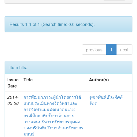
Results 1-1 of 1 (Search time: 0.0 seconds).
previous
1
next
Item hits:
Issue
Title
Author(s)
Date
2014-
การพัฒนาภาวะผู้นำโดยการใช้
จุฑาพิพย์ ธีระกิตติ
05-20
แบบประเมินทางจิตวิทยาและ
จิตร
การจัดทำแผนพัฒนาตนเอง:
กรณีศึกษาที่ปรึกษาด้านการ
วางแผนบริหารทรัพยากรบุคคล
ของบริษัทที่ปรึกษาด้านทรัพยากร
มนุษย์