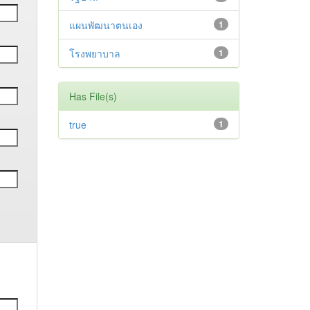
แผนพัฒนาตนเอง
1
โรงพยาบาล
1
Has File(s)
true
1