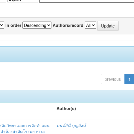
In order
Authors/record
previous
1
Author(s)
งจิตวิทยาและการจัดทำแผน
มนต์สินี บุญสิงห์
ะจำห้องผ่าตัดโรงพยาบาล