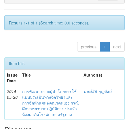
Results 1-1 of 1 (Search time: 0.0 seconds).
previous
1
next
Item hits:
Issue
Title
Author(s)
Date
2014-
การพัฒนาภาวะผู้นำโดยการใช้
มนต์สินี บุญสิงห์
05-20
แบบประเมินทางจิตวิทยาและ
การจัดทำแผนพัฒนาตนเอง กรณี
ศึกษาพยาบาลปฏิบัติการ ประจำ
ห้องผ่าตัดโรงพยาบาลรัฐบาล