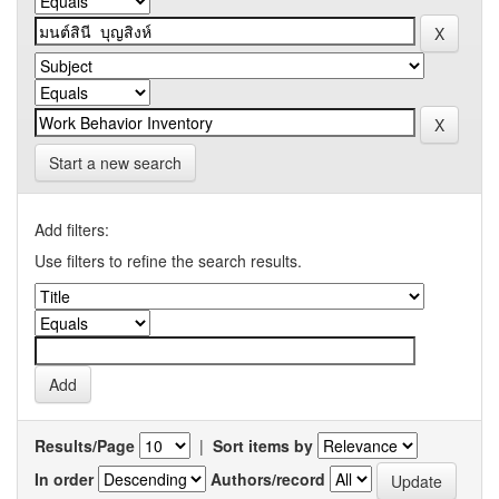
Start a new search
Add filters:
Use filters to refine the search results.
Results/Page
|
Sort items by
In order
Authors/record