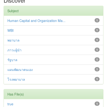
Discover
Subject
Human Capital and Organization Ma...
1
WBI
1
พยาบาล
1
ภาวะผู้นำ
1
รัฐบาล
1
แผนพัฒนาตนเอง
1
โรงพยาบาล
1
Has File(s)
true
1