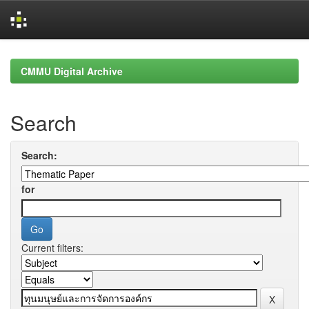
Skip
navigation
CMMU Digital Archive
Search
Search:
for
Current filters: