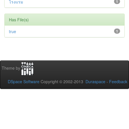
โรงแรม
1
Has File(s)
true
1
Theme by
DSpace Software
Copyright © 2002-2013
Duraspace
-
Feedback