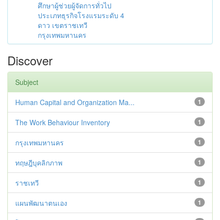
ศึกษาผู้ช่วยผู้จัดการทั่วไป
ประเภทธุรกิจโรงแรมระดับ 4
ดาว เขตราชเทวี
กรุงเทพมหานคร
Discover
Subject
Human Capital and Organization Ma...
1
The Work Behaviour Inventory
1
กรุงเทพมหานคร
1
ทฤษฎีบุคลิกภาพ
1
ราชเทวี
1
แผนพัฒนาตนเอง
1