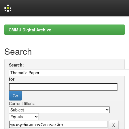
Skip
navigation
CMMU Digital Archive
Search
Search:
for
Current filters: