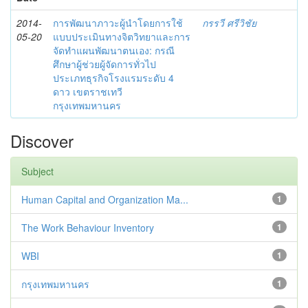
2014-
การพัฒนาภาวะผู้นำโดยการใช้
กรรวี ศรีวิชัย
05-20
แบบประเมินทางจิตวิทยาและการ
จัดทำแผนพัฒนาตนเอง: กรณี
ศึกษาผู้ช่วยผู้จัดการทั่วไป
ประเภทธุรกิจโรงแรมระดับ 4
ดาว เขตราชเทวี
กรุงเทพมหานคร
Discover
Subject
Human Capital and Organization Ma...
1
The Work Behaviour Inventory
1
WBI
1
กรุงเทพมหานคร
1