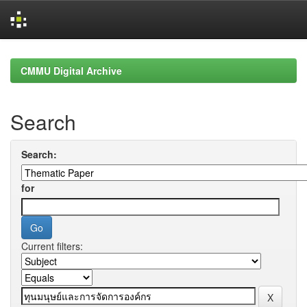
Skip
navigation
CMMU Digital Archive
Search
Search:
for
Current filters: