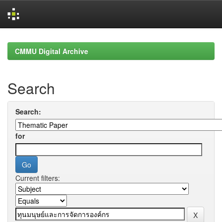
Skip
navigation
CMMU Digital Archive
Search
Search:
for
Current filters: