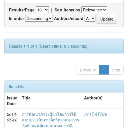
Results/Page
|
Sort items by
In order
Authors/record
Results 1-1 of 1 (Search time: 0.0 seconds).
previous
1
next
Item hits:
Issue
Title
Author(s)
Date
2014-
การพัฒนาภาวะผู้นำโดยการใช้
กรรวี ศรีวิชัย
05-20
แบบประเมินทางจิตวิทยาและการ
จัดทำแผนพัฒนาตนเอง: กรณี