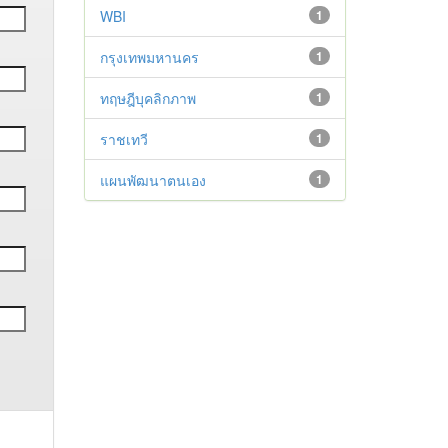
WBI
1
กรุงเทพมหานคร
1
ทฤษฎีบุคลิกภาพ
1
ราชเทวี
1
แผนพัฒนาตนเอง
1