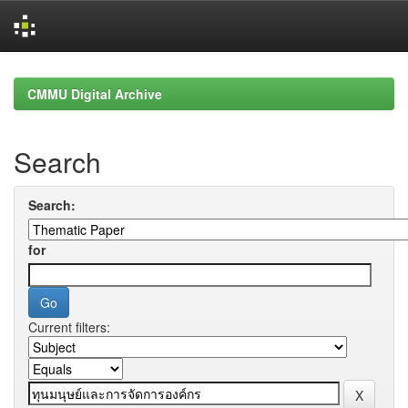
Skip
navigation
CMMU Digital Archive
Search
Search:
for
Current filters: