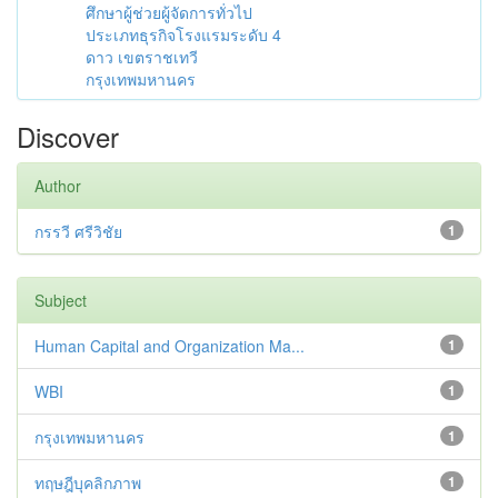
ศึกษาผู้ช่วยผู้จัดการทั่วไป
ประเภทธุรกิจโรงแรมระดับ 4
ดาว เขตราชเทวี
กรุงเทพมหานคร
Discover
Author
กรรวี ศรีวิชัย
1
Subject
Human Capital and Organization Ma...
1
WBI
1
กรุงเทพมหานคร
1
ทฤษฎีบุคลิกภาพ
1