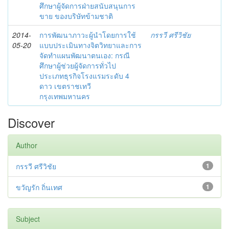
ศึกษาผู้จัดการฝ่ายสนับสนุนการ
ขาย ของบริษัทข้ามชาติ
2014-
การพัฒนาภาวะผู้นำโดยการใช้
กรรวี ศรีวิชัย
05-20
แบบประเมินทางจิตวิทยาและการ
จัดทำแผนพัฒนาตนเอง: กรณี
ศึกษาผู้ช่วยผู้จัดการทั่วไป
ประเภทธุรกิจโรงแรมระดับ 4
ดาว เขตราชเทวี
กรุงเทพมหานคร
Discover
Author
กรรวี ศรีวิชัย
1
ขวัญรัก ถิ่นเทศ
1
Subject