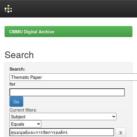
Skip
navigation
CMMU Digital Archive
Search
Search:
for
Current filters: