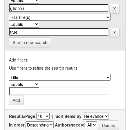
Start a new search
Add filters:
Use filters to refine the search results.
Results/Page
|
Sort items by
In order
Authors/record