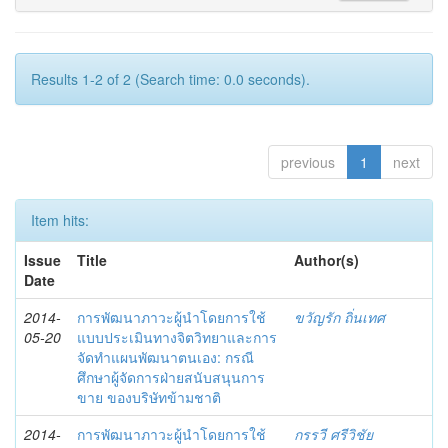
Results 1-2 of 2 (Search time: 0.0 seconds).
previous
1
next
Item hits:
Issue
Title
Author(s)
Date
2014-
การพัฒนาภาวะผู้นำโดยการใช้
ขวัญรัก ถิ่นเทศ
05-20
แบบประเมินทางจิตวิทยาและการ
จัดทำแผนพัฒนาตนเอง: กรณี
ศึกษาผู้จัดการฝ่ายสนับสนุนการ
ขาย ของบริษัทข้ามชาติ
2014-
การพัฒนาภาวะผู้นำโดยการใช้
กรรวี ศรีวิชัย