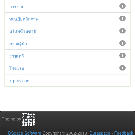
การขาย
1
ทฤษฎีบุคลิกภาพ
1
บริษัทข้ามชาติ
1
ภาวะผู้นำ
1
ราชเทวี
1
โรงแรม
1
< previous
Theme by
DSpace Software
Copyright © 2002-2013
Duraspace
-
Feedback