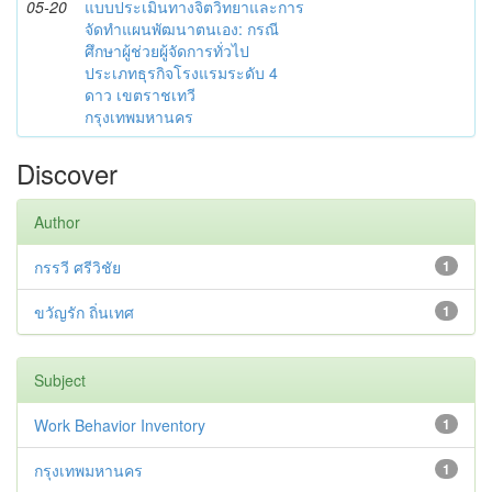
05-20
แบบประเมินทางจิตวิทยาและการ
จัดทำแผนพัฒนาตนเอง: กรณี
ศึกษาผู้ช่วยผู้จัดการทั่วไป
ประเภทธุรกิจโรงแรมระดับ 4
ดาว เขตราชเทวี
กรุงเทพมหานคร
Discover
Author
กรรวี ศรีวิชัย
1
ขวัญรัก ถิ่นเทศ
1
Subject
Work Behavior Inventory
1
กรุงเทพมหานคร
1