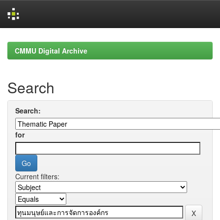
Skip
navigation
CMMU Digital Archive
Search
Search:
for
Current filters: