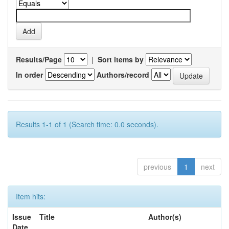
Results/Page
|
Sort items by
In order
Authors/record
Results 1-1 of 1 (Search time: 0.0 seconds).
previous
1
next
Item hits:
Issue
Title
Author(s)
Date