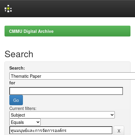
Skip
navigation
CMMU Digital Archive
Search
Search:
for
Current filters: