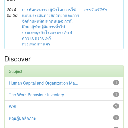
2014-
การพัฒนาภาวะผู้นำโดยการใช้
กรรวี ศรีวิชัย
05-20
แบบประเมินทางจิตวิทยาและการ
จัดทำแผนพัฒนาตนเอง: กรณี
ศึกษาผู้ช่วยผู้จัดการทั่วไป
ประเภทธุรกิจโรงแรมระดับ 4
ดาว เขตราชเทวี
กรุงเทพมหานคร
Discover
Subject
Human Capital and Organization Ma...
1
The Work Behaviour Inventory
1
WBI
1
ทฤษฎีบุคลิกภาพ
1