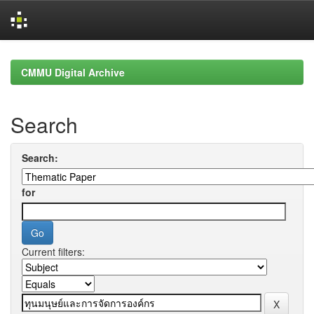
Skip
navigation
CMMU Digital Archive
Search
Search:
for
Current filters: