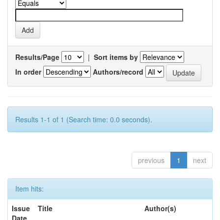
Results/Page
|
Sort items by
In order
Authors/record
Results 1-1 of 1 (Search time: 0.0 seconds).
previous
1
next
Item hits:
Issue
Title
Author(s)
Date