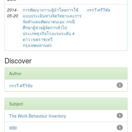
2014-
การพัฒนาภาวะผู้นำโดยการใช้
กรรวี ศรีวิชัย
05-20
แบบประเมินทางจิตวิทยาและการ
จัดทำแผนพัฒนาตนเอง: กรณี
ศึกษาผู้ช่วยผู้จัดการทั่วไป
ประเภทธุรกิจโรงแรมระดับ 4
ดาว เขตราชเทวี
กรุงเทพมหานคร
Discover
Author
กรรวี ศรีวิชัย
1
Subject
The Work Behaviour Inventory
1
WBI
1