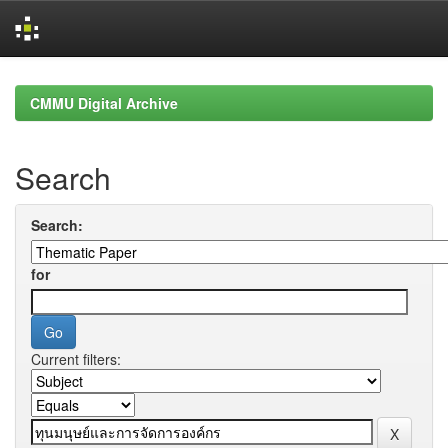
Skip
navigation
CMMU Digital Archive
Search
Search:
for
Current filters: