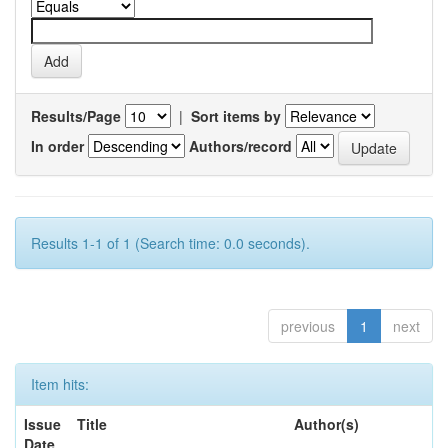
Results/Page
|
Sort items by
In order
Authors/record
Results 1-1 of 1 (Search time: 0.0 seconds).
previous
1
next
Item hits:
Issue
Title
Author(s)
Date