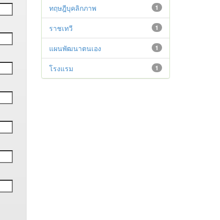
ทฤษฎีบุคลิกภาพ
1
ราชเทวี
1
แผนพัฒนาตนเอง
1
โรงแรม
1