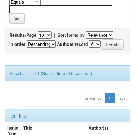
Results/Page
|
Sort items by
In order
Authors/record
Results 1-1 of 1 (Search time: 0.0 seconds).
previous
1
next
Item hits:
Issue
Title
Author(s)
Date