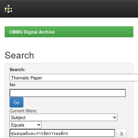
Skip
navigation
CMMU Digital Archive
Search
Search:
for
Current filters: