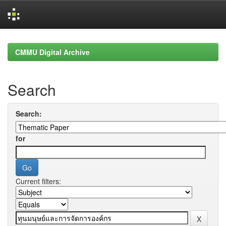
Skip
navigation
CMMU Digital Archive
Search
Search:
for
Current filters: