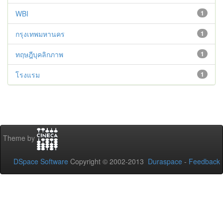
WBI
1
กรุงเทพมหานคร
1
ทฤษฎีบุคลิกภาพ
1
โรงแรม
1
Theme by
DSpace Software
Copyright © 2002-2013
Duraspace
-
Feedback