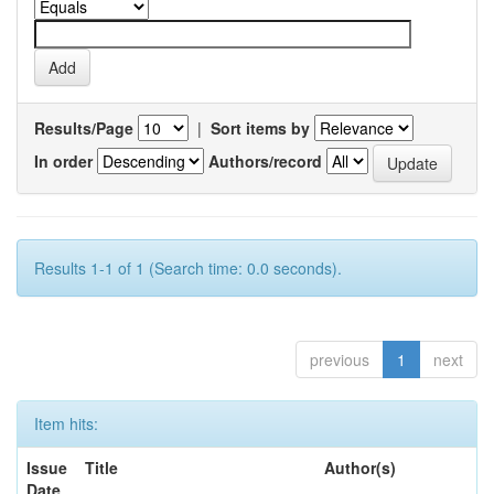
Results/Page
|
Sort items by
In order
Authors/record
Results 1-1 of 1 (Search time: 0.0 seconds).
previous
1
next
Item hits:
Issue
Title
Author(s)
Date