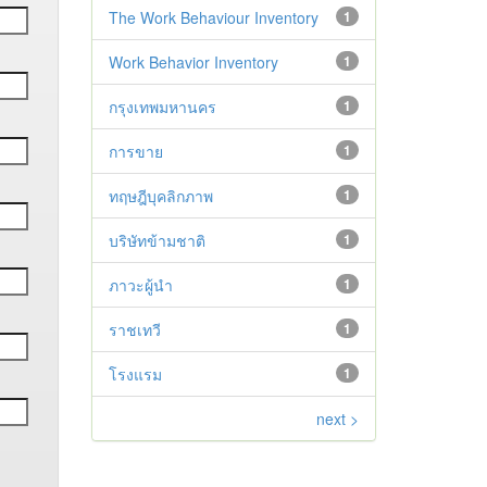
The Work Behaviour Inventory
1
Work Behavior Inventory
1
กรุงเทพมหานคร
1
การขาย
1
ทฤษฎีบุคลิกภาพ
1
บริษัทข้ามชาติ
1
ภาวะผู้นำ
1
ราชเทวี
1
โรงแรม
1
next >