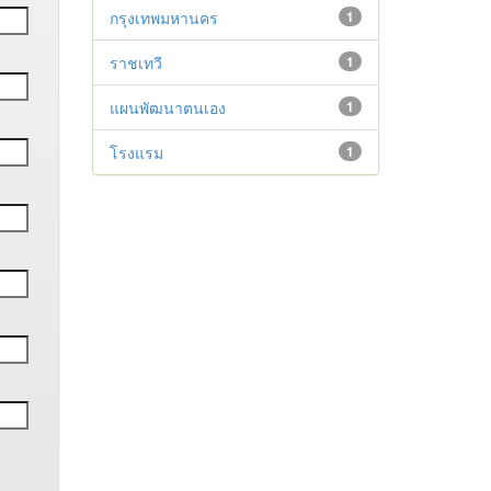
กรุงเทพมหานคร
1
ราชเทวี
1
แผนพัฒนาตนเอง
1
โรงแรม
1